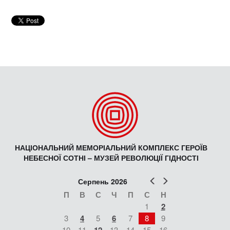
НАЦІОНАЛЬНИЙ МЕМОРІАЛЬНИЙ КОМПЛЕКС ГЕРОЇВ
НЕБЕСНОЇ СОТНІ – МУЗЕЙ РЕВОЛЮЦІЇ ГІДНОСТІ
Попер
Наст
Серпень 2026
П
В
С
Ч
П
С
Н
1
2
3
4
5
6
7
8
9
10
11
13
14
15
16