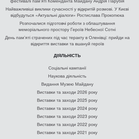
фестивалі пам'яті Коменданта Майдану Андрія Парубія
Найважливіші виклики сучасності у відкритій розмові. У Києві
відбудуться «Актуальні діалоги» Ростислава Прокопюка
Розпочалися підготовчі роботи з облаштування
меморіального простору Героїв Небесної Сотні
День памʼяті страчених під час теракту в Оленівці: прийди на
відкриття виставки та вшануй героїв
ДІЯЛЬНІСТЬ
Соціальні кампанії
Наукова діяльність
Видання Музею Майдану
Виставки та заходи 2026 року
Виставки та заходи 2025 року
Виставки та заходи 2024 року
Виставки та заходи 2023 року
Виставки та заходи 2022 року
Виставки та заходи 2021 року