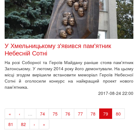
Наукова діяльність
Видання Музею Майдану
Виставки та заходи 2026 року
Виставки та заходи 2025 року
Виставки та заходи 2024 року
Виставки та заходи 2023 року
Виставки та заходи 2022 року
Виставки та заходи 2021 року
Виставки та заходи 2020 року
Виставки та заходи 2019 року
Виставки та заходи 2018 року
Виставки та заходи 2017 року
Виставки та заходи 2016 року
Виставки та заходи 2014–2015 років
ФОТО, АУДІО, ВІДЕО, 3D
Світлини з Революції Гідності