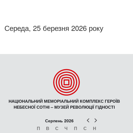
Середа, 25 березня 2026 року
НАЦІОНАЛЬНИЙ МЕМОРІАЛЬНИЙ КОМПЛЕКС ГЕРОЇВ
НЕБЕСНОЇ СОТНІ – МУЗЕЙ РЕВОЛЮЦІЇ ГІДНОСТІ
Попер
Наст
Серпень 2026
П
В
С
Ч
П
С
Н