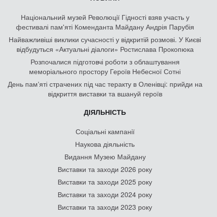
Національний музей Революції Гідності взяв участь у
фестивалі пам'яті Коменданта Майдану Андрія Парубія
Найважливіші виклики сучасності у відкритій розмові. У Києві
відбудуться «Актуальні діалоги» Ростислава Прокопюка
Розпочалися підготовчі роботи з облаштування
меморіального простору Героїв Небесної Сотні
День памʼяті страчених під час теракту в Оленівці: прийди на
відкриття виставки та вшануй героїв
ДІЯЛЬНІСТЬ
Соціальні кампанії
Наукова діяльність
Видання Музею Майдану
Виставки та заходи 2026 року
Виставки та заходи 2025 року
Виставки та заходи 2024 року
Виставки та заходи 2023 року