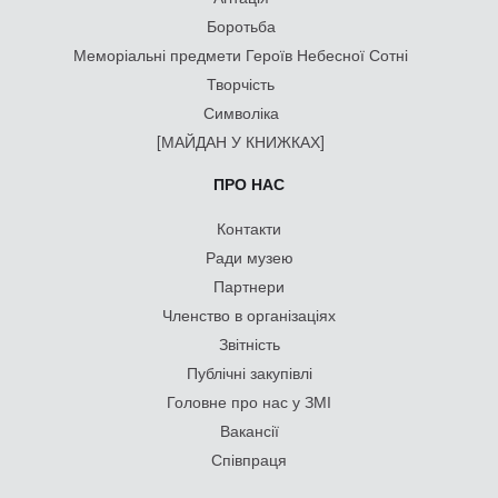
Боротьба
Меморіальні предмети Героїв Небесної Сотні
Творчість
Символіка
[МАЙДАН У КНИЖКАХ]
ПРО НАС
Контакти
Ради музею
Партнери
Членство в організаціях
Звітність
Публічні закупівлі
Головне про нас у ЗМІ
Вакансії
Співпраця