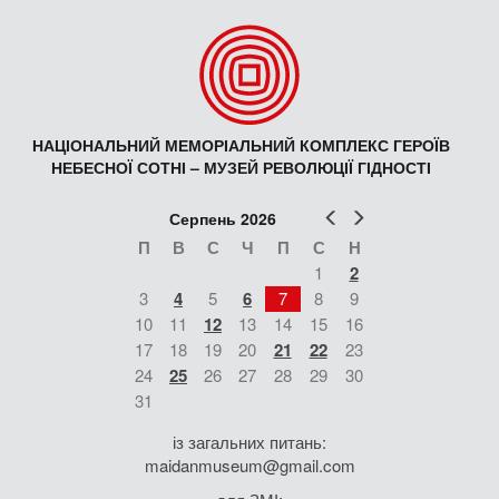
НАЦІОНАЛЬНИЙ МЕМОРІАЛЬНИЙ КОМПЛЕКС ГЕРОЇВ
НЕБЕСНОЇ СОТНІ – МУЗЕЙ РЕВОЛЮЦІЇ ГІДНОСТІ
Попер
Наст
Серпень 2026
П
В
С
Ч
П
С
Н
1
2
3
4
5
6
7
8
9
10
11
12
13
14
15
16
17
18
19
20
21
22
23
24
25
26
27
28
29
30
31
із загальних питань:
maidanmuseum@gmail.com