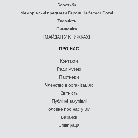
Боротьба
Меморіальні предмети Героїв Небесної Сотні
Творчість
Символіка
[МАЙДАН У КНИЖКАХ]
ПРО НАС
Контакти
Ради музею
Партнери
Членство в організаціях
Звітність
Публічні закупівлі
Головне про нас у ЗМІ
Вакансії
Співпраця