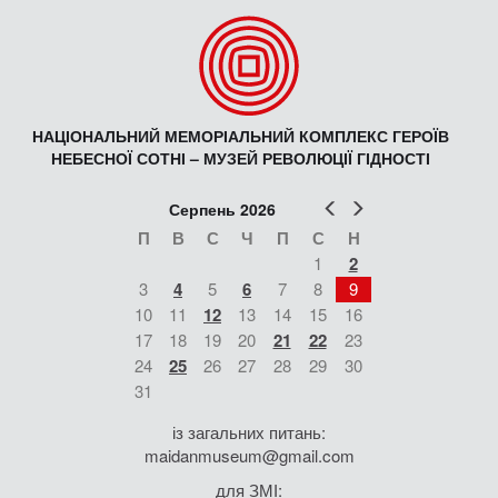
НАЦІОНАЛЬНИЙ МЕМОРІАЛЬНИЙ КОМПЛЕКС ГЕРОЇВ
НЕБЕСНОЇ СОТНІ – МУЗЕЙ РЕВОЛЮЦІЇ ГІДНОСТІ
Попер
Наст
Серпень 2026
П
В
С
Ч
П
С
Н
1
2
3
4
5
6
7
8
9
10
11
12
13
14
15
16
17
18
19
20
21
22
23
24
25
26
27
28
29
30
31
із загальних питань:
maidanmuseum@gmail.com
для ЗМІ: