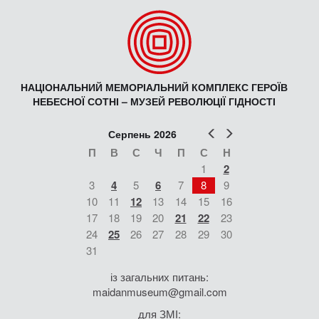
НАЦІОНАЛЬНИЙ МЕМОРІАЛЬНИЙ КОМПЛЕКС ГЕРОЇВ
НЕБЕСНОЇ СОТНІ – МУЗЕЙ РЕВОЛЮЦІЇ ГІДНОСТІ
Попер
Наст
Серпень 2026
П
В
С
Ч
П
С
Н
1
2
3
4
5
6
7
8
9
10
11
12
13
14
15
16
17
18
19
20
21
22
23
24
25
26
27
28
29
30
31
із загальних питань:
maidanmuseum@gmail.com
для ЗМІ: