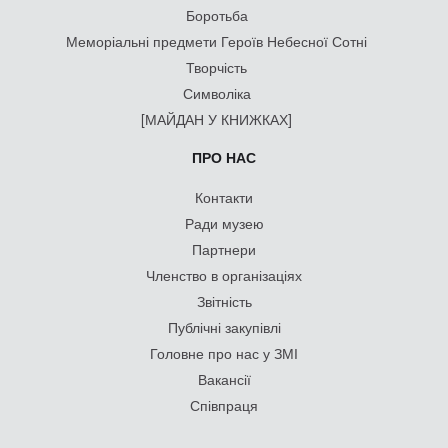
Боротьба
Меморіальні предмети Героїв Небесної Сотні
Творчість
Символіка
[МАЙДАН У КНИЖКАХ]
ПРО НАС
Контакти
Ради музею
Партнери
Членство в організаціях
Звітність
Публічні закупівлі
Головне про нас у ЗМІ
Вакансії
Співпраця