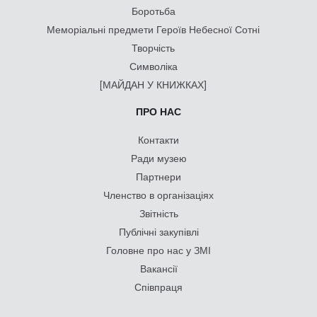
Боротьба
Меморіальні предмети Героїв Небесної Сотні
Творчість
Символіка
[МАЙДАН У КНИЖКАХ]
ПРО НАС
Контакти
Ради музею
Партнери
Членство в організаціях
Звітність
Публічні закупівлі
Головне про нас у ЗМІ
Вакансії
Співпраця