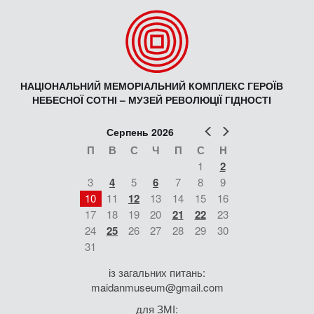
НАЦІОНАЛЬНИЙ МЕМОРІАЛЬНИЙ КОМПЛЕКС ГЕРОЇВ
НЕБЕСНОЇ СОТНІ – МУЗЕЙ РЕВОЛЮЦІЇ ГІДНОСТІ
Попер
Наст
Серпень 2026
П
В
С
Ч
П
С
Н
1
2
3
4
5
6
7
8
9
10
11
12
13
14
15
16
17
18
19
20
21
22
23
24
25
26
27
28
29
30
31
із загальних питань:
maidanmuseum@gmail.com
для ЗМІ: