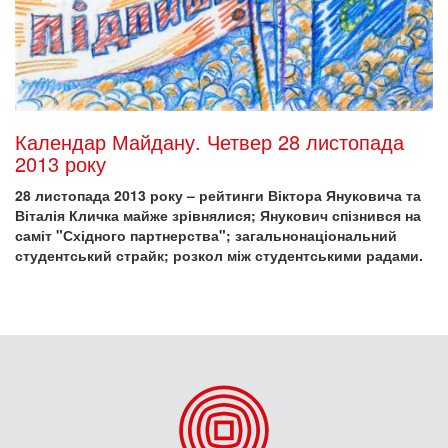
Календар Майдану. Четвер 28 листопада
2013 року
28 листопада 2013 року – рейтинги Віктора Януковича та
Віталія Кличка майже зрівнялися; Янукович спізнився на
саміт "Східного партнерства"; загальнонаціональний
студентський страйк; розкол між студентськими радами.