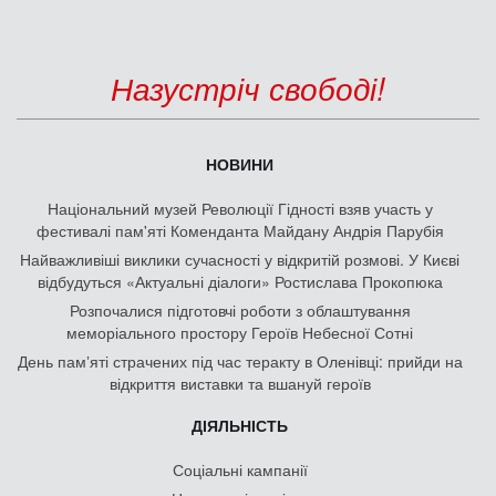
Назустріч свободі!
НОВИНИ
Національний музей Революції Гідності взяв участь у
фестивалі пам'яті Коменданта Майдану Андрія Парубія
Найважливіші виклики сучасності у відкритій розмові. У Києві
відбудуться «Актуальні діалоги» Ростислава Прокопюка
Розпочалися підготовчі роботи з облаштування
меморіального простору Героїв Небесної Сотні
День памʼяті страчених під час теракту в Оленівці: прийди на
відкриття виставки та вшануй героїв
ДІЯЛЬНІСТЬ
Соціальні кампанії