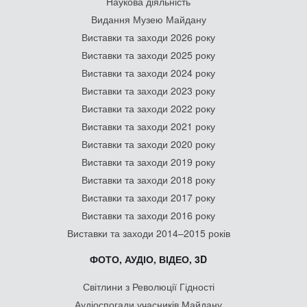
Наукова діяльність
Видання Музею Майдану
Виставки та заходи 2026 року
Виставки та заходи 2025 року
Виставки та заходи 2024 року
Виставки та заходи 2023 року
Виставки та заходи 2022 року
Виставки та заходи 2021 року
Виставки та заходи 2020 року
Виставки та заходи 2019 року
Виставки та заходи 2018 року
Виставки та заходи 2017 року
Виставки та заходи 2016 року
Виставки та заходи 2014–2015 років
ФОТО, АУДІО, ВІДЕО, 3D
Світлини з Революції Гідності
Аудіоспогади учасників Майдану