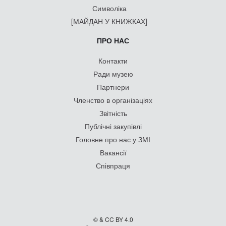
Символіка
[МАЙДАН У КНИЖКАХ]
ПРО НАС
Контакти
Ради музею
Партнери
Членство в організаціях
Звітність
Публічні закупівлі
Головне про нас у ЗМІ
Вакансії
Співпраця
© & CC BY 4.0