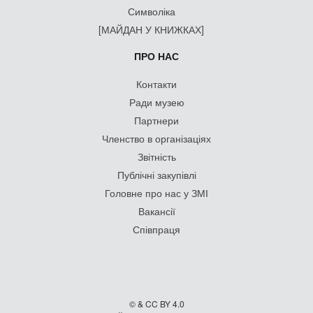
Символіка
[МАЙДАН У КНИЖКАХ]
ПРО НАС
Контакти
Ради музею
Партнери
Членство в організаціях
Звітність
Публічні закупівлі
Головне про нас у ЗМІ
Вакансії
Співпраця
© & CC BY 4.0