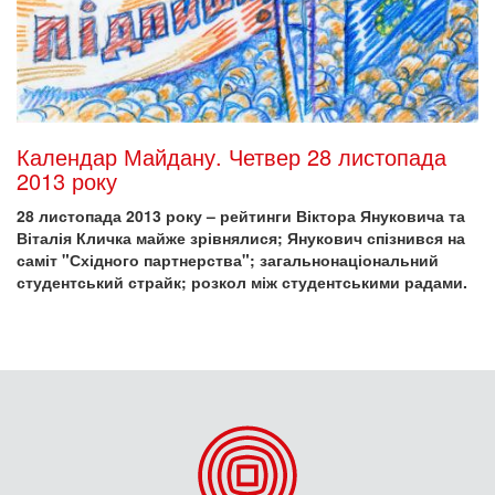
Календар Майдану. Четвер 28 листопада
2013 року
28 листопада 2013 року – рейтинги Віктора Януковича та
Віталія Кличка майже зрівнялися; Янукович спізнився на
саміт "Східного партнерства"; загальнонаціональний
студентський страйк; розкол між студентськими радами.