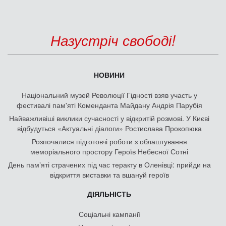
Назустріч свободі!
НОВИНИ
Національний музей Революції Гідності взяв участь у
фестивалі пам'яті Коменданта Майдану Андрія Парубія
Найважливіші виклики сучасності у відкритій розмові. У Києві
відбудуться «Актуальні діалоги» Ростислава Прокопюка
Розпочалися підготовчі роботи з облаштування
меморіального простору Героїв Небесної Сотні
День памʼяті страчених під час теракту в Оленівці: прийди на
відкриття виставки та вшануй героїв
ДІЯЛЬНІСТЬ
Соціальні кампанії