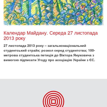
Календар Майдану. Середа 27 листопада
2013 року
27 листопада 2013 року – загальнонаціональний
студентський страйк; розкол серед студентства; 100-
метрова студентська петиція до Віктора Януковича з
вимогою підписати Угоду про асоціацію України з ЄС.