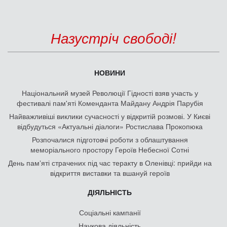
Назустріч свободі!
НОВИНИ
Національний музей Революції Гідності взяв участь у
фестивалі пам'яті Коменданта Майдану Андрія Парубія
Найважливіші виклики сучасності у відкритій розмові. У Києві
відбудуться «Актуальні діалоги» Ростислава Прокопюка
Розпочалися підготовчі роботи з облаштування
меморіального простору Героїв Небесної Сотні
День памʼяті страчених під час теракту в Оленівці: прийди на
відкриття виставки та вшануй героїв
ДІЯЛЬНІСТЬ
Соціальні кампанії
Наукова діяльність