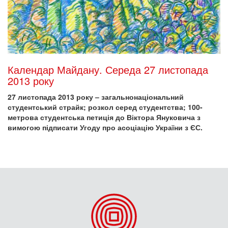
Календар Майдану. Середа 27 листопада
2013 року
27 листопада 2013 року – загальнонаціональний
студентський страйк; розкол серед студентства; 100-
метрова студентська петиція до Віктора Януковича з
вимогою підписати Угоду про асоціацію України з ЄС.