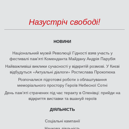
Назустріч свободі!
НОВИНИ
Національний музей Революції Гідності взяв участь у
фестивалі пам'яті Коменданта Майдану Андрія Парубія
Найважливіші виклики сучасності у відкритій розмові. У Києві
відбудуться «Актуальні діалоги» Ростислава Прокопюка
Розпочалися підготовчі роботи з облаштування
меморіального простору Героїв Небесної Сотні
День памʼяті страчених під час теракту в Оленівці: прийди на
відкриття виставки та вшануй героїв
ДІЯЛЬНІСТЬ
Соціальні кампанії
Наукова діяльність