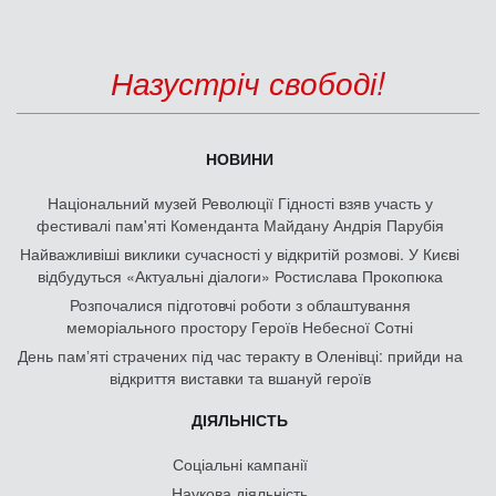
Назустріч свободі!
НОВИНИ
Національний музей Революції Гідності взяв участь у
фестивалі пам'яті Коменданта Майдану Андрія Парубія
Найважливіші виклики сучасності у відкритій розмові. У Києві
відбудуться «Актуальні діалоги» Ростислава Прокопюка
Розпочалися підготовчі роботи з облаштування
меморіального простору Героїв Небесної Сотні
День памʼяті страчених під час теракту в Оленівці: прийди на
відкриття виставки та вшануй героїв
ДІЯЛЬНІСТЬ
Соціальні кампанії
Наукова діяльність