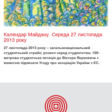
Календар Майдану. Середа 27 листопада
2013 року
27 листопада 2013 року – загальнонаціональний
студентський страйк; розкол серед студентства; 100-
метрова студентська петиція до Віктора Януковича з
вимогою підписати Угоду про асоціацію України з ЄС.