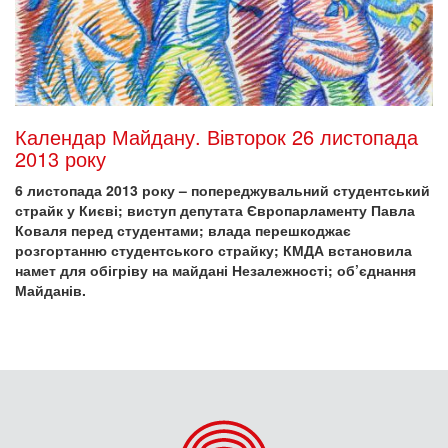
Календар Майдану. Вівторок 26 листопада
2013 року
6 листопада 2013 року – попереджувальний студентський
страйк у Києві; виступ депутата Європарламенту Павла
Коваля перед студентами; влада перешкоджає
розгортанню студентського страйку; КМДА встановила
намет для обігріву на майдані Незалежності; об’єднання
Майданів.