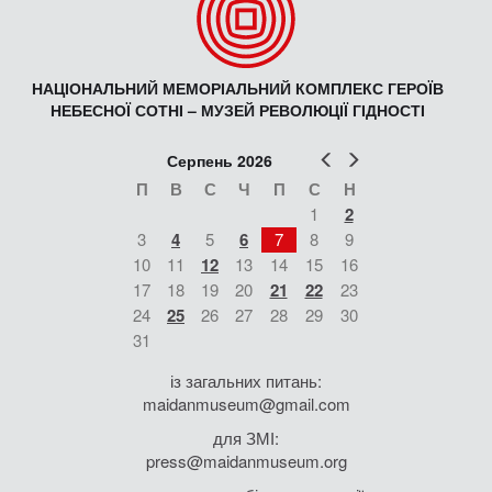
НАЦІОНАЛЬНИЙ МЕМОРІАЛЬНИЙ КОМПЛЕКС ГЕРОЇВ
НЕБЕСНОЇ СОТНІ – МУЗЕЙ РЕВОЛЮЦІЇ ГІДНОСТІ
Попер
Наст
Серпень 2026
П
В
С
Ч
П
С
Н
1
2
3
4
5
6
7
8
9
10
11
12
13
14
15
16
17
18
19
20
21
22
23
24
25
26
27
28
29
30
31
із загальних питань:
maidanmuseum@gmail.com
для ЗМІ:
press@maidanmuseum.org