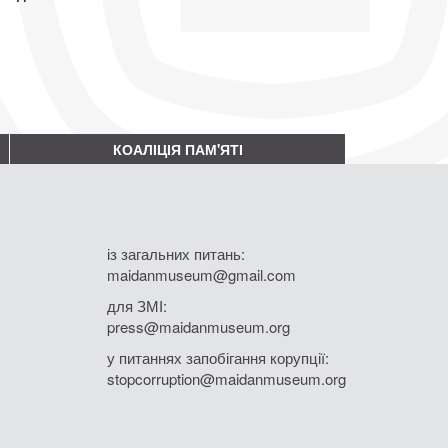
КОАЛІЦІЯ ПАМ'ЯТІ
із загальних питань:
maidanmuseum@gmail.com
для ЗМІ:
press@maidanmuseum.org
у питаннях запобігання корупції:
stopcorruption@maidanmuseum.org