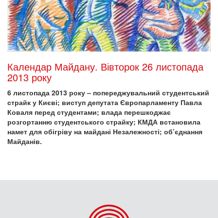
Календар Майдану. Вівторок 26 листопада
2013 року
6 листопада 2013 року – попереджувальний студентський
страйк у Києві; виступ депутата Європарламенту Павла
Коваля перед студентами; влада перешкоджає
розгортанню студентського страйку; КМДА встановила
намет для обігріву на майдані Незалежності; об’єднання
Майданів.