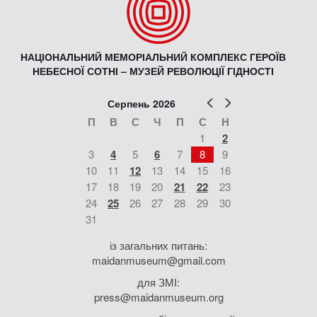
НАЦІОНАЛЬНИЙ МЕМОРІАЛЬНИЙ КОМПЛЕКС ГЕРОЇВ
НЕБЕСНОЇ СОТНІ – МУЗЕЙ РЕВОЛЮЦІЇ ГІДНОСТІ
Попер
Наст
Серпень 2026
П
В
С
Ч
П
С
Н
1
2
3
4
5
6
7
8
9
10
11
12
13
14
15
16
17
18
19
20
21
22
23
24
25
26
27
28
29
30
31
із загальних питань:
maidanmuseum@gmail.com
для ЗМІ:
press@maidanmuseum.org