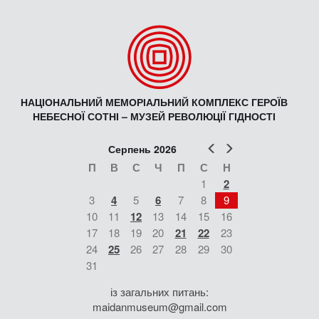
НАЦІОНАЛЬНИЙ МЕМОРІАЛЬНИЙ КОМПЛЕКС ГЕРОЇВ
НЕБЕСНОЇ СОТНІ – МУЗЕЙ РЕВОЛЮЦІЇ ГІДНОСТІ
Попер
Наст
Серпень 2026
П
В
С
Ч
П
С
Н
1
2
3
4
5
6
7
8
9
10
11
12
13
14
15
16
17
18
19
20
21
22
23
24
25
26
27
28
29
30
31
із загальних питань:
maidanmuseum@gmail.com