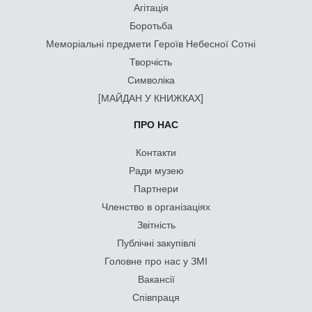
Агітація
Боротьба
Меморіальні предмети Героїв Небесної Сотні
Творчість
Символіка
[МАЙДАН У КНИЖКАХ]
ПРО НАС
Контакти
Ради музею
Партнери
Членство в організаціях
Звітність
Публічні закупівлі
Головне про нас у ЗМІ
Вакансії
Співпраця