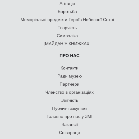
Агітація
Боротьба
Меморіальні предмети Героїв Небесної Сотні
Творчість
Символіка
[МАЙДАН У КНИЖКАХ]
ПРО НАС
Контакти
Ради музею
Партнери
Членство в організаціях
Звітність
Публічні закупівлі
Головне про нас у ЗМІ
Вакансії
Співпраця