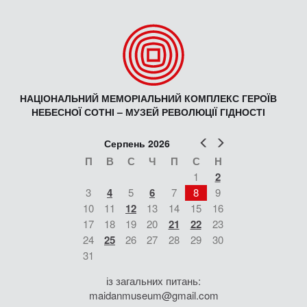
НАЦІОНАЛЬНИЙ МЕМОРІАЛЬНИЙ КОМПЛЕКС ГЕРОЇВ
НЕБЕСНОЇ СОТНІ – МУЗЕЙ РЕВОЛЮЦІЇ ГІДНОСТІ
Попер
Наст
Серпень 2026
П
В
С
Ч
П
С
Н
1
2
3
4
5
6
7
8
9
10
11
12
13
14
15
16
17
18
19
20
21
22
23
24
25
26
27
28
29
30
31
із загальних питань:
maidanmuseum@gmail.com