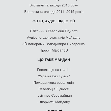
Виставки та заходи 2016 року
Виставки та заходи 2014–2015 років
ФОТО, АУДІО, ВІДЕО, 3D
Світлини з Революції Гідності
Аудіоспогади учасників Майдану
3D-панорами Володимира Писаренка
Проєкт Maidan3D
ЩО ТАКЕ МАЙДАН
Революція на граніті
"Україна без Кучми"
Помаранчева революція
Революція Гідності
- світ про Євромайдан
- творчість Майдану