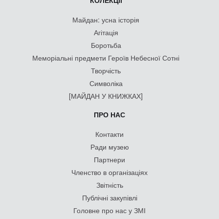
КОЛЕКЦІЇ
Майдан: усна історія
Агітація
Боротьба
Меморіальні предмети Героїв Небесної Сотні
Творчість
Символіка
[МАЙДАН У КНИЖКАХ]
ПРО НАС
Контакти
Ради музею
Партнери
Членство в організаціях
Звітність
Публічні закупівлі
Головне про нас у ЗМІ