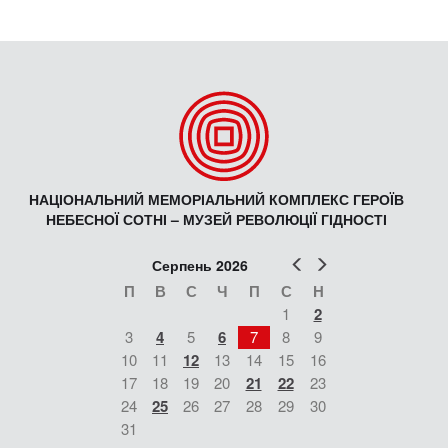
НАЦІОНАЛЬНИЙ МЕМОРІАЛЬНИЙ КОМПЛЕКС ГЕРОЇВ
НЕБЕСНОЇ СОТНІ – МУЗЕЙ РЕВОЛЮЦІЇ ГІДНОСТІ
Попер
Наст
Серпень 2026
П
В
С
Ч
П
С
Н
1
2
3
4
5
6
7
8
9
10
11
12
13
14
15
16
17
18
19
20
21
22
23
24
25
26
27
28
29
30
31