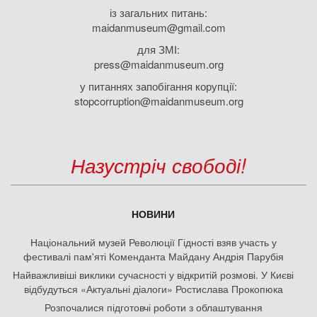
із загальних питань:
maidanmuseum@gmail.com
для ЗМІ:
press@maidanmuseum.org
у питаннях запобігання корупції:
stopcorruption@maidanmuseum.org
Назустріч свободі!
НОВИНИ
Національний музей Революції Гідності взяв участь у
фестивалі пам'яті Коменданта Майдану Андрія Парубія
Найважливіші виклики сучасності у відкритій розмові. У Києві
відбудуться «Актуальні діалоги» Ростислава Прокопюка
Розпочалися підготовчі роботи з облаштування