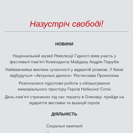
Назустріч свободі!
НОВИНИ
Національний музей Революції Гідності взяв участь у
фестивалі пам'яті Коменданта Майдану Андрія Парубія
Найважливіші виклики сучасності у відкритій розмові. У Києві
відбудуться «Актуальні діалоги» Ростислава Прокопюка
Розпочалися підготовчі роботи з облаштування
меморіального простору Героїв Небесної Сотні
День памʼяті страчених під час теракту в Оленівці: прийди на
відкриття виставки та вшануй героїв
ДІЯЛЬНІСТЬ
Соціальні кампанії