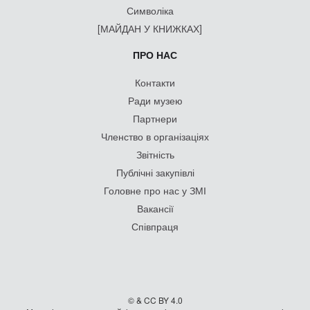
Символіка
[МАЙДАН У КНИЖКАХ]
ПРО НАС
Контакти
Ради музею
Партнери
Членство в організаціях
Звітність
Публічні закупівлі
Головне про нас у ЗМІ
Вакансії
Співпраця
© & CC BY 4.0