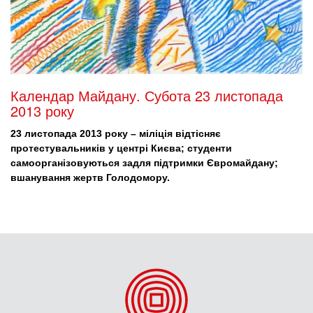
Календар Майдану. Субота 23 листопада
2013 року
23 листопада 2013 року – міліція відтісняє
протестувальників у центрі Києва; студенти
самоорганізовуються задля підтримки Євромайдану;
вшанування жертв Голодомору.