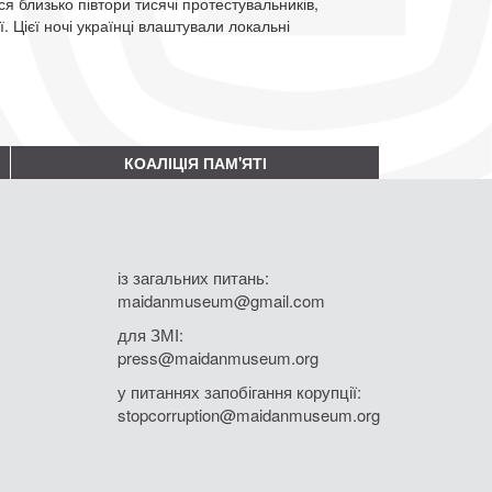
я близько півтори тисячі протестувальників,
 Цієї ночі українці влаштували локальні
КОАЛІЦІЯ ПАМ'ЯТІ
із загальних питань:
maidanmuseum@gmail.com
для ЗМІ:
press@maidanmuseum.org
у питаннях запобігання корупції:
stopcorruption@maidanmuseum.org