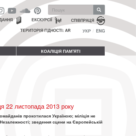
Пошукова
форма
Пошук
ДАННЯ
ЕКСКУРСІЇ
СПІВПРАЦЯ
ТЕРИТОРІЯ ГІДНОСТІ: AR
УКР
ENG
КОАЛІЦІЯ ПАМ'ЯТІ
я 22 листопада 2013 року
омайданів прокотилася Україною; міліція не
 Незалежності; зведення сцени на Європейській