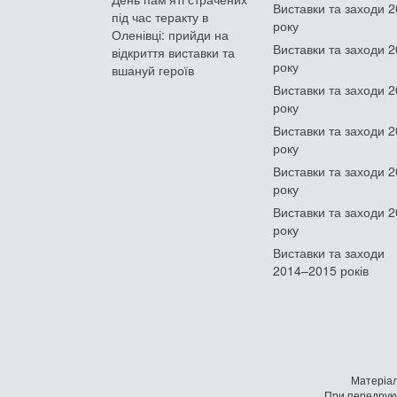
Виставки та заходи 
під час теракту в
року
Оленівці: прийди на
Виставки та заходи 
відкриття виставки та
року
вшануй героїв
Виставки та заходи 
року
Виставки та заходи 
року
Виставки та заходи 
року
Виставки та заходи 
року
Виставки та заходи
2014–2015 років
Матеріал
При передруку