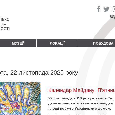
ВИ
ЛЕКС
І –
НОСТІ
МУЗЕЙ
ЛОКАЦІЇ
ПОБУДОВА
та, 22 листопада 2025 року
Календар Майдану. П'ятниц
22 листопада 2013 року – хвиля Євр
дала встановити намети на майдані
площі поруч з Українським домом.