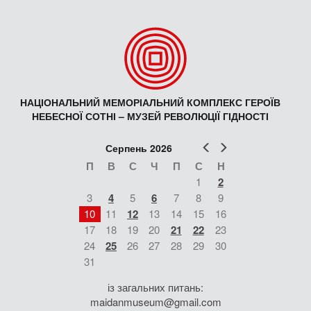
НАЦІОНАЛЬНИЙ МЕМОРІАЛЬНИЙ КОМПЛЕКС ГЕРОЇВ
НЕБЕСНОЇ СОТНІ – МУЗЕЙ РЕВОЛЮЦІЇ ГІДНОСТІ
Попер
Наст
Серпень 2026
П
В
С
Ч
П
С
Н
1
2
3
4
5
6
7
8
9
10
11
12
13
14
15
16
17
18
19
20
21
22
23
24
25
26
27
28
29
30
31
із загальних питань:
maidanmuseum@gmail.com