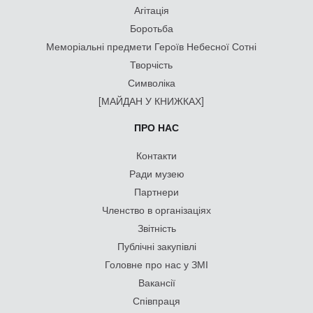
Агітація
Боротьба
Меморіальні предмети Героїв Небесної Сотні
Творчість
Символіка
[МАЙДАН У КНИЖКАХ]
ПРО НАС
Контакти
Ради музею
Партнери
Членство в організаціях
Звітність
Публічні закупівлі
Головне про нас у ЗМІ
Вакансії
Співпраця