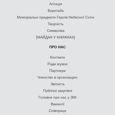
Агітація
Боротьба
Меморіальні предмети Героїв Небесної Сотні
Творчість
Символіка
[МАЙДАН У КНИЖКАХ]
ПРО НАС
Контакти
Ради музею
Партнери
Членство в організаціях
Звітність
Публічні закупівлі
Головне про нас у ЗМІ
Вакансії
Співпраця