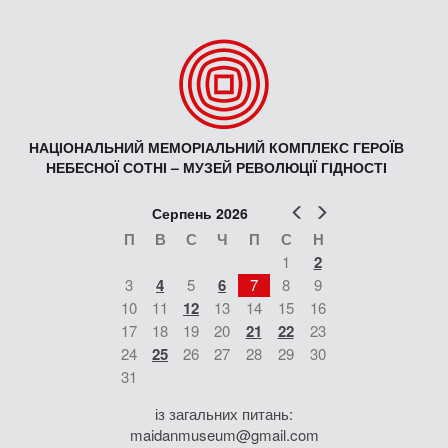
НАЦІОНАЛЬНИЙ МЕМОРІАЛЬНИЙ КОМПЛЕКС ГЕРОЇВ
НЕБЕСНОЇ СОТНІ – МУЗЕЙ РЕВОЛЮЦІЇ ГІДНОСТІ
Попер
Наст
Серпень 2026
П
В
С
Ч
П
С
Н
1
2
3
4
5
6
7
8
9
10
11
12
13
14
15
16
17
18
19
20
21
22
23
24
25
26
27
28
29
30
31
із загальних питань:
maidanmuseum@gmail.com