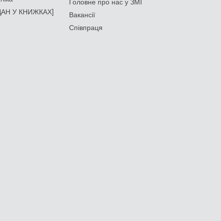
Головне про нас у ЗМІ
АН У КНИЖКАХ]
Вакансії
Співпраця