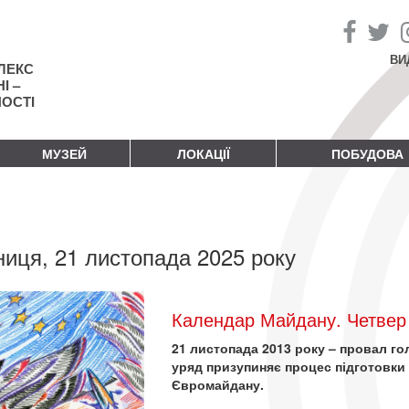
ВИ
ЛЕКС
І –
НОСТІ
МУЗЕЙ
ЛОКАЦІЇ
ПОБУДОВА
ниця, 21 листопада 2025 року
Календар Майдану. Четвер 
21 листопада 2013 року – провал го
уряд призупиняє процес підготовки 
Євромайдану.