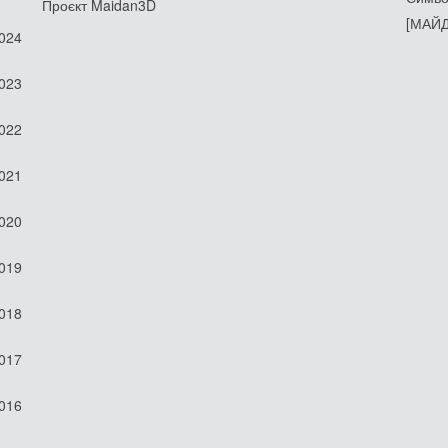
Проєкт Maidan3D
[МАЙД
2024
2023
2022
2021
2020
2019
2018
2017
2016