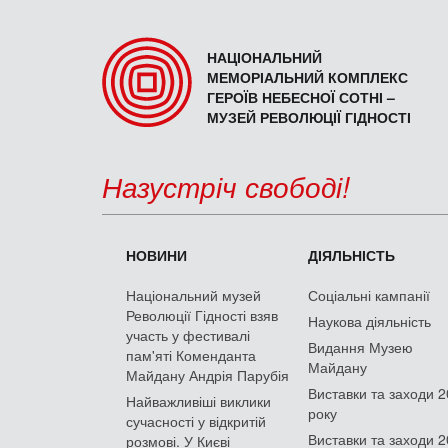
НАЦІОНАЛЬНИЙ
МЕМОРІАЛЬНИЙ КОМПЛЕКС
ГЕРОЇВ НЕБЕСНОЇ СОТНІ –
МУЗЕЙ РЕВОЛЮЦІЇ ГІДНОСТІ
Назустріч свободі!
НОВИНИ
ДІЯЛЬНІСТЬ
Національний музей
Соціальні кампанії
Революції Гідності взяв
Наукова діяльність
участь у фестивалі
Видання Музею
пам'яті Коменданта
Майдану
Майдану Андрія Парубія
Виставки та заходи 
Найважливіші виклики
року
сучасності у відкритій
Виставки та заходи 
розмові. У Києві