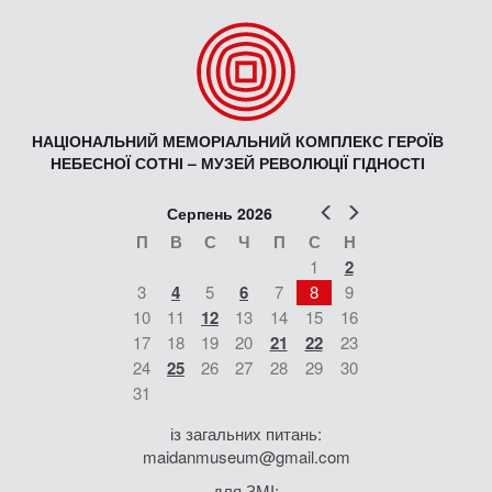
НАЦІОНАЛЬНИЙ МЕМОРІАЛЬНИЙ КОМПЛЕКС ГЕРОЇВ
НЕБЕСНОЇ СОТНІ – МУЗЕЙ РЕВОЛЮЦІЇ ГІДНОСТІ
Попер
Наст
Серпень 2026
П
В
С
Ч
П
С
Н
1
2
3
4
5
6
7
8
9
10
11
12
13
14
15
16
17
18
19
20
21
22
23
24
25
26
27
28
29
30
31
із загальних питань:
maidanmuseum@gmail.com
для ЗМІ: