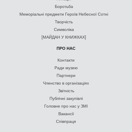
Боротьба
Меморіальні предмети Героїв Небесної Сотні
Творчість
Символіка
[МАЙДАН У КНИЖКАХ]
ПРО НАС
Контакти
Ради музею
Партнери
Членство в організаціях
Звітність
Публічні закупівлі
Головне про нас у ЗМІ
Вакансії
Співпраця