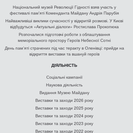
Національний музей Революції Гідності взяв участь у
фестивалі пам'яті Коменданта Майдану Андрія Парубія
Найважливіші виклики сучасності у відкритій розмові. У Києві
відбудуться «Актуальні діалоги» Ростислава Прокопюка
Розпочалися підготовчі роботи з облаштування
меморіального простору Героїв Небесної Сотні
День памʼяті страчених під час теракту в Оленівці: прийди на
відкриття виставки та вшануй героїв
ДІЯЛЬНІСТЬ
Соціальні кампанії
Наукова діяльність
Видання Музею Майдану
Виставки та заходи 2026 року
Виставки та заходи 2025 року
Виставки та заходи 2024 року
Виставки та заходи 2023 року
Виставки та заходи 2022 року