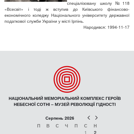
спеціалізовану школу №118
«Всесвіт» і тоді ж вступив до Київського фінансово-
економічного коледжу Національного університету державної
податкової служби України у місті Ірпінь.
Народився: 1994-11-17
НАЦІОНАЛЬНИЙ МЕМОРІАЛЬНИЙ КОМПЛЕКС ГЕРОЇВ
НЕБЕСНОЇ СОТНІ – МУЗЕЙ РЕВОЛЮЦІЇ ГІДНОСТІ
Попер
Наст
Серпень 2026
П
В
С
Ч
П
С
Н
1
2