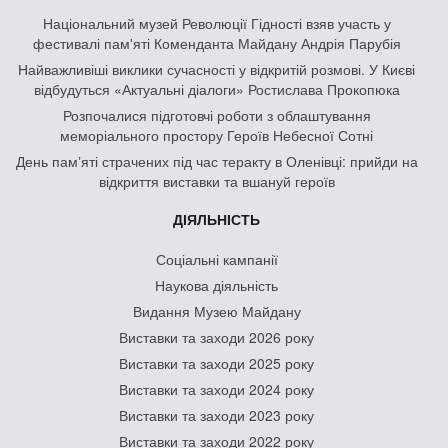
Національний музей Революції Гідності взяв участь у
фестивалі пам'яті Коменданта Майдану Андрія Парубія
Найважливіші виклики сучасності у відкритій розмові. У Києві
відбудуться «Актуальні діалоги» Ростислава Прокопюка
Розпочалися підготовчі роботи з облаштування
меморіального простору Героїв Небесної Сотні
День памʼяті страчених під час теракту в Оленівці: прийди на
відкриття виставки та вшануй героїв
ДІЯЛЬНІСТЬ
Соціальні кампанії
Наукова діяльність
Видання Музею Майдану
Виставки та заходи 2026 року
Виставки та заходи 2025 року
Виставки та заходи 2024 року
Виставки та заходи 2023 року
Виставки та заходи 2022 року