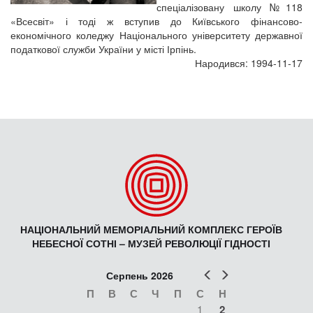
спеціалізовану школу №118
«Всесвіт» і тоді ж вступив до Київського фінансово-
економічного коледжу Національного університету державної
податкової служби України у місті Ірпінь.
Народився: 1994-11-17
НАЦІОНАЛЬНИЙ МЕМОРІАЛЬНИЙ КОМПЛЕКС ГЕРОЇВ
НЕБЕСНОЇ СОТНІ – МУЗЕЙ РЕВОЛЮЦІЇ ГІДНОСТІ
Попер
Наст
Серпень 2026
П
В
С
Ч
П
С
Н
1
2