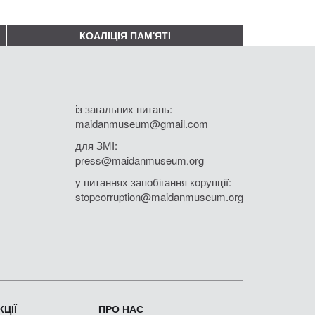
КОАЛІЦІЯ ПАМ'ЯТІ
із загальних питань:
maidanmuseum@gmail.com
для ЗМІ:
press@maidanmuseum.org
у питаннях запобігання корупції:
stopcorruption@maidanmuseum.org
ЦІЇ
ПРО НАС