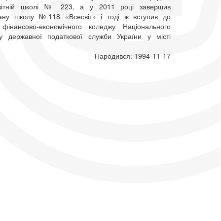
світній школі № 223, а у 2011 році завершив
вану школу №118 «Всесвіт» і тоді ж вступив до
 фінансово-економічного коледжу Національного
ту державної податкової служби України у місті
Народився: 1994-11-17