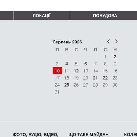
ЛОКАЦІЇ
ПОБУДОВА
Попер
Наст
Серпень 2026
П
В
С
Ч
П
С
Н
1
2
3
4
5
6
7
8
9
10
11
12
13
14
15
16
17
18
19
20
21
22
23
24
25
26
27
28
29
30
31
ФОТО, АУДІО, ВІДЕО,
ЩО ТАКЕ МАЙДАН
КОЛЕК