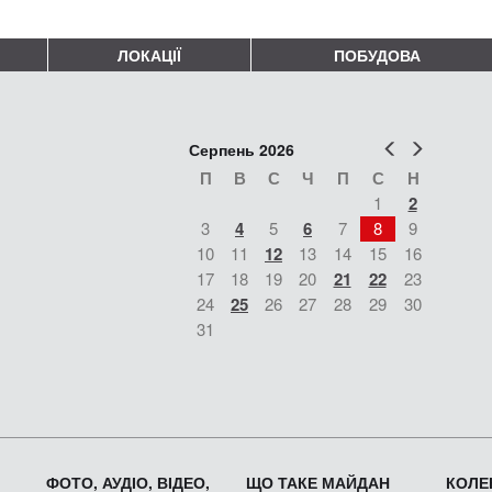
ЛОКАЦІЇ
ПОБУДОВА
Попер
Наст
Серпень 2026
П
В
С
Ч
П
С
Н
1
2
3
4
5
6
7
8
9
10
11
12
13
14
15
16
17
18
19
20
21
22
23
24
25
26
27
28
29
30
31
ФОТО, АУДІО, ВІДЕО,
ЩО ТАКЕ МАЙДАН
КОЛЕК