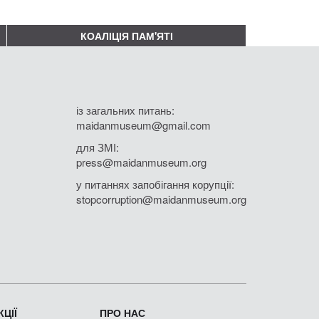
КОАЛІЦІЯ ПАМ'ЯТІ
із загальних питань:
maidanmuseum@gmail.com
для ЗМІ:
press@maidanmuseum.org
у питаннях запобігання корупції:
stopcorruption@maidanmuseum.org
ЦІЇ
ПРО НАС