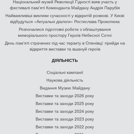
Національний музей Революції Гідності взяв участь у
фестивалі пам'яті Коменданта Майдану Андрія Парубія
Найважливіші виклики сучасності у відкритій розмові. У Києві
відбудуться «Актуальні діалоги» Ростислава Прокопюка
Розпочалися підготовчі роботи з облаштування
меморіального простору Героїв Небесної Сотні
День памʼяті страчених під час теракту в Оленівці: прийди на
відкриття виставки та вшануй героїв
ДІЯЛЬНІСТЬ
Соціальні кампанії
Наукова діяльність
Видання Музею Майдану
Виставки та заходи 2026 року
Виставки та заходи 2025 року
Виставки та заходи 2024 року
Виставки та заходи 2023 року
Виставки та заходи 2022 року