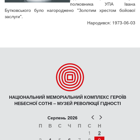
полковника УПА Івана
Бутковського було нагороджено "Золотим хрестом бойової
заслуги".
Народився: 1973-06-03
НАЦІОНАЛЬНИЙ МЕМОРІАЛЬНИЙ КОМПЛЕКС ГЕРОЇВ
НЕБЕСНОЇ СОТНІ – МУЗЕЙ РЕВОЛЮЦІЇ ГІДНОСТІ
Попер
Наст
Серпень 2026
П
В
С
Ч
П
С
Н
1
2
3
5
7
8
9