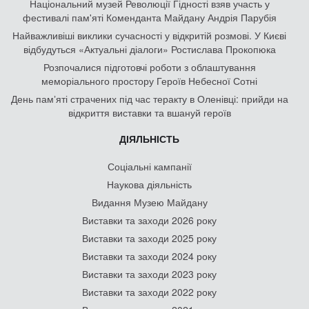
Національний музей Революції Гідності взяв участь у
фестивалі пам'яті Коменданта Майдану Андрія Парубія
Найважливіші виклики сучасності у відкритій розмові. У Києві
відбудуться «Актуальні діалоги» Ростислава Прокопюка
Розпочалися підготовчі роботи з облаштування
меморіального простору Героїв Небесної Сотні
День памʼяті страчених під час теракту в Оленівці: прийди на
відкриття виставки та вшануй героїв
ДІЯЛЬНІСТЬ
Соціальні кампанії
Наукова діяльність
Видання Музею Майдану
Виставки та заходи 2026 року
Виставки та заходи 2025 року
Виставки та заходи 2024 року
Виставки та заходи 2023 року
Виставки та заходи 2022 року