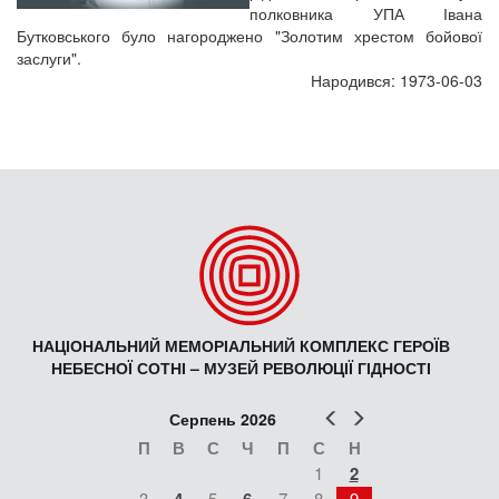
полковника УПА Івана
Бутковського було нагороджено "Золотим хрестом бойової
заслуги".
Народився: 1973-06-03
НАЦІОНАЛЬНИЙ МЕМОРІАЛЬНИЙ КОМПЛЕКС ГЕРОЇВ
НЕБЕСНОЇ СОТНІ – МУЗЕЙ РЕВОЛЮЦІЇ ГІДНОСТІ
Попер
Наст
Серпень 2026
П
В
С
Ч
П
С
Н
1
2
3
5
7
8
9