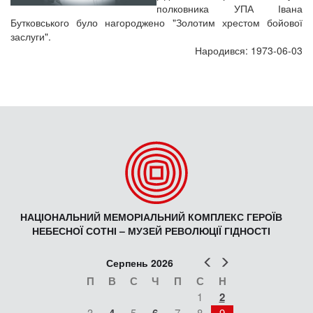
полковника УПА Івана
Бутковського було нагороджено "Золотим хрестом бойової
заслуги".
Народився: 1973-06-03
НАЦІОНАЛЬНИЙ МЕМОРІАЛЬНИЙ КОМПЛЕКС ГЕРОЇВ
НЕБЕСНОЇ СОТНІ – МУЗЕЙ РЕВОЛЮЦІЇ ГІДНОСТІ
Попер
Наст
Серпень 2026
П
В
С
Ч
П
С
Н
1
2
3
5
7
8
9