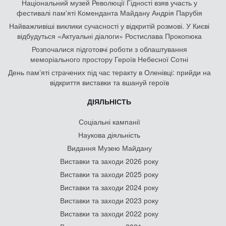
Національний музей Революції Гідності взяв участь у
фестивалі пам'яті Коменданта Майдану Андрія Парубія
Найважливіші виклики сучасності у відкритій розмові. У Києві
відбудуться «Актуальні діалоги» Ростислава Прокопюка
Розпочалися підготовчі роботи з облаштування
меморіального простору Героїв Небесної Сотні
День памʼяті страчених під час теракту в Оленівці: прийди на
відкриття виставки та вшануй героїв
ДІЯЛЬНІСТЬ
Соціальні кампанії
Наукова діяльність
Видання Музею Майдану
Виставки та заходи 2026 року
Виставки та заходи 2025 року
Виставки та заходи 2024 року
Виставки та заходи 2023 року
Виставки та заходи 2022 року