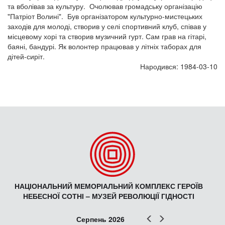
та вболівав за культуру. Очолював громадську організацію
"Патріот Волині". Був організатором культурно-мистецьких
заходів для молоді, створив у селі спортивний клуб, співав у
місцевому хорі та створив музичний гурт. Сам грав на гітарі,
баяні, бандурі. Як волонтер працював у літніх таборах для
дітей-сиріт.
Народився: 1984-03-10
НАЦІОНАЛЬНИЙ МЕМОРІАЛЬНИЙ КОМПЛЕКС ГЕРОЇВ
НЕБЕСНОЇ СОТНІ – МУЗЕЙ РЕВОЛЮЦІЇ ГІДНОСТІ
Попер
Наст
Серпень 2026