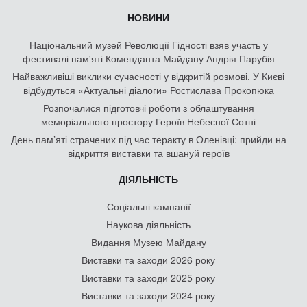
НОВИНИ
Національний музей Революції Гідності взяв участь у
фестивалі пам'яті Коменданта Майдану Андрія Парубія
Найважливіші виклики сучасності у відкритій розмові. У Києві
відбудуться «Актуальні діалоги» Ростислава Прокопюка
Розпочалися підготовчі роботи з облаштування
меморіального простору Героїв Небесної Сотні
День памʼяті страчених під час теракту в Оленівці: прийди на
відкриття виставки та вшануй героїв
ДІЯЛЬНІСТЬ
Соціальні кампанії
Наукова діяльність
Видання Музею Майдану
Виставки та заходи 2026 року
Виставки та заходи 2025 року
Виставки та заходи 2024 року