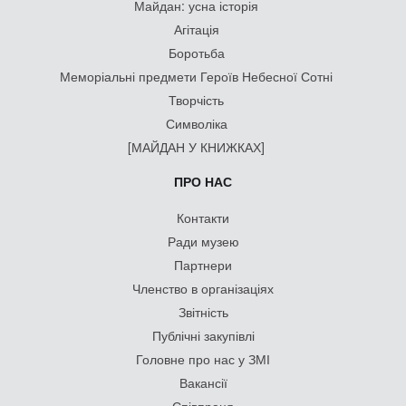
Майдан: усна історія
Агітація
Боротьба
Меморіальні предмети Героїв Небесної Сотні
Творчість
Символіка
[МАЙДАН У КНИЖКАХ]
ПРО НАС
Контакти
Ради музею
Партнери
Членство в організаціях
Звітність
Публічні закупівлі
Головне про нас у ЗМІ
Вакансії
Співпраця