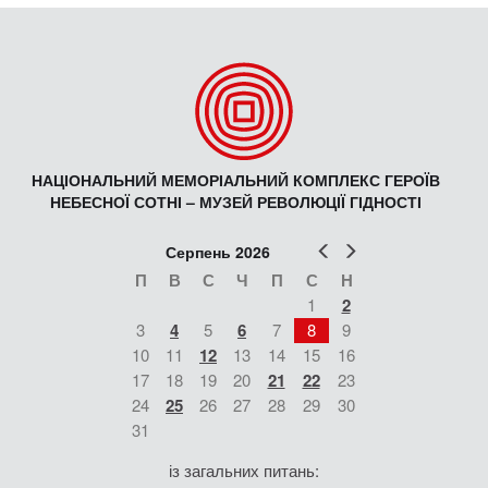
НАЦІОНАЛЬНИЙ МЕМОРІАЛЬНИЙ КОМПЛЕКС ГЕРОЇВ
НЕБЕСНОЇ СОТНІ – МУЗЕЙ РЕВОЛЮЦІЇ ГІДНОСТІ
Попер
Наст
Серпень 2026
П
В
С
Ч
П
С
Н
1
2
3
4
5
6
7
8
9
10
11
12
13
14
15
16
17
18
19
20
21
22
23
24
25
26
27
28
29
30
31
із загальних питань: