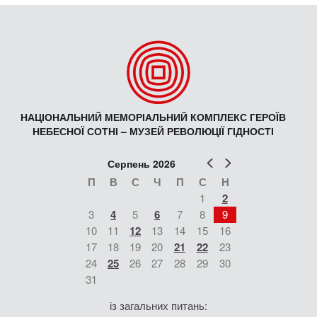
НАЦІОНАЛЬНИЙ МЕМОРІАЛЬНИЙ КОМПЛЕКС ГЕРОЇВ
НЕБЕСНОЇ СОТНІ – МУЗЕЙ РЕВОЛЮЦІЇ ГІДНОСТІ
Попер
Наст
Серпень 2026
П
В
С
Ч
П
С
Н
1
2
3
4
5
6
7
8
9
10
11
12
13
14
15
16
17
18
19
20
21
22
23
24
25
26
27
28
29
30
31
із загальних питань: