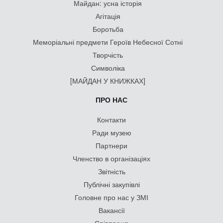
Майдан: усна історія
Агітація
Боротьба
Меморіальні предмети Героїв Небесної Сотні
Творчість
Символіка
[МАЙДАН У КНИЖКАХ]
ПРО НАС
Контакти
Ради музею
Партнери
Членство в організаціях
Звітність
Публічні закупівлі
Головне про нас у ЗМІ
Вакансії
Співпраця