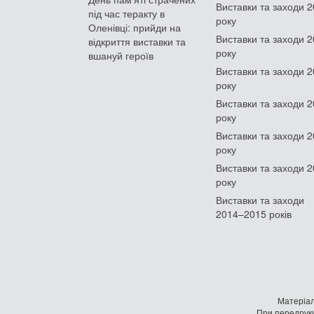
Виставки та заходи 
під час теракту в
року
Оленівці: прийди на
Виставки та заходи 
відкриття виставки та
року
вшануй героїв
Виставки та заходи 
року
Виставки та заходи 
року
Виставки та заходи 
року
Виставки та заходи 
року
Виставки та заходи
2014–2015 років
Матеріал
При передруку