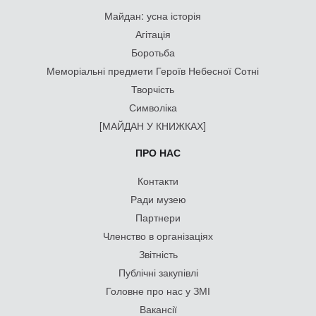
Майдан: усна історія
Агітація
Боротьба
Меморіальні предмети Героїв Небесної Сотні
Творчість
Символіка
[МАЙДАН У КНИЖКАХ]
ПРО НАС
Контакти
Ради музею
Партнери
Членство в організаціях
Звітність
Публічні закупівлі
Головне про нас у ЗМІ
Вакансії