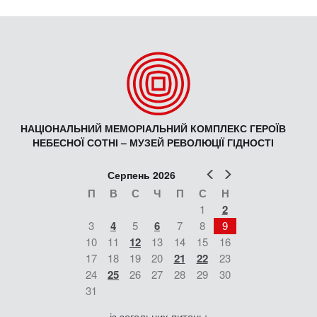
НАЦІОНАЛЬНИЙ МЕМОРІАЛЬНИЙ КОМПЛЕКС ГЕРОЇВ
НЕБЕСНОЇ СОТНІ – МУЗЕЙ РЕВОЛЮЦІЇ ГІДНОСТІ
Попер
Наст
Серпень 2026
П
В
С
Ч
П
С
Н
1
2
3
4
5
6
7
8
9
10
11
12
13
14
15
16
17
18
19
20
21
22
23
24
25
26
27
28
29
30
31
із загальних питань: