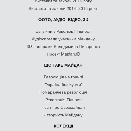
Виставки та заходи 2016 року
Виставки та заходи 2014–2015 років
ФОТО, АУДІО, ВІДЕО, 3D
Світлини з Революції Гідності
Аудіоспогади учасників Майдану
3D-панорами Володимира Писаренка
Проєкт Maidan3D
ЩО ТАКЕ МАЙДАН
Революція на граніті
"Україна без Кучми"
Помаранчева революція
Революція Гідності
- світ про Євромайдан
- творчість Майдану
КОЛЕКЦІЇ