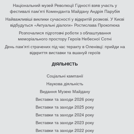
Національний музей Революції Гідності взяв участь у
фестивалі пам'яті Коменданта Майдану Андрія Парубія
Найважливіші виклики сучасності у відкритій розмові. У Києві
відбудуться «Актуальні діалоги» Ростислава Прокопюка
Розпочалися підготовчі роботи з облаштування
меморіального простору Героїв Небесної Сотні
День памʼяті страчених під час теракту в Оленівці: прийди на
відкриття виставки та вшануй героїв
ДІЯЛЬНІСТЬ
Соціальні кампанії
Наукова діяльність
Видання Музею Майдану
Виставки та заходи 2026 року
Виставки та заходи 2025 року
Виставки та заходи 2024 року
Виставки та заходи 2023 року
Виставки та заходи 2022 року