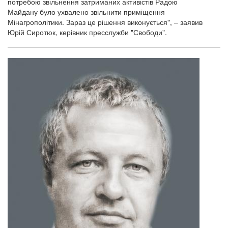
потребою звільнення затриманих активістів Радою
Майдану було ухвалено звільнити приміщення
Мінагрополітики. Зараз це рішення виконується", – заявив
Юрій Сиротюк, керівник пресслужби "Свободи".