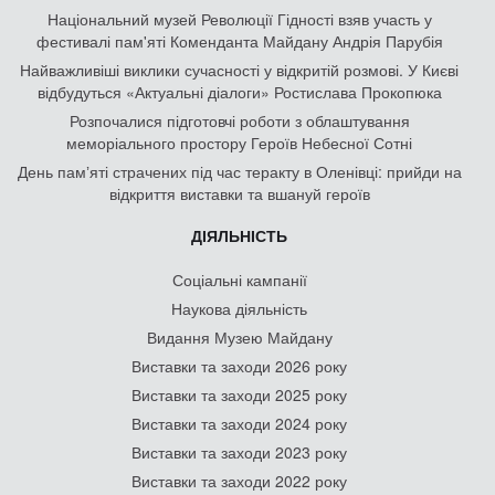
Національний музей Революції Гідності взяв участь у
фестивалі пам'яті Коменданта Майдану Андрія Парубія
Найважливіші виклики сучасності у відкритій розмові. У Києві
відбудуться «Актуальні діалоги» Ростислава Прокопюка
Розпочалися підготовчі роботи з облаштування
меморіального простору Героїв Небесної Сотні
День памʼяті страчених під час теракту в Оленівці: прийди на
відкриття виставки та вшануй героїв
ДІЯЛЬНІСТЬ
Соціальні кампанії
Наукова діяльність
Видання Музею Майдану
Виставки та заходи 2026 року
Виставки та заходи 2025 року
Виставки та заходи 2024 року
Виставки та заходи 2023 року
Виставки та заходи 2022 року