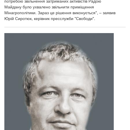
потребою звільнення затриманих активістів Радою
Майдану було ухвалено звільнити приміщення
Мінагрополітики. Зараз це рішення виконується", – заявив
Юрій Сиротюк, керівник пресслужби "Свободи".