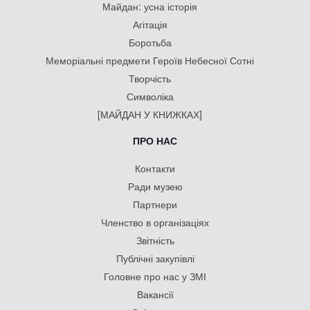
Майдан: усна історія
Агітація
Боротьба
Меморіальні предмети Героїв Небесної Сотні
Творчість
Символіка
[МАЙДАН У КНИЖКАХ]
ПРО НАС
Контакти
Ради музею
Партнери
Членство в організаціях
Звітність
Публічні закупівлі
Головне про нас у ЗМІ
Вакансії