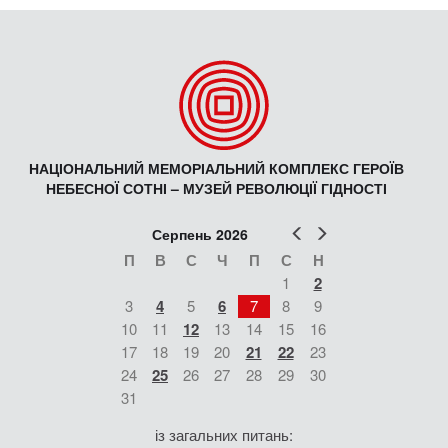
НАЦІОНАЛЬНИЙ МЕМОРІАЛЬНИЙ КОМПЛЕКС ГЕРОЇВ
НЕБЕСНОЇ СОТНІ – МУЗЕЙ РЕВОЛЮЦІЇ ГІДНОСТІ
Попер
Наст
Серпень 2026
П
В
С
Ч
П
С
Н
1
2
3
4
5
6
7
8
9
10
11
12
13
14
15
16
17
18
19
20
21
22
23
24
25
26
27
28
29
30
31
із загальних питань: