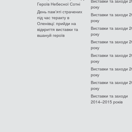
Виставки та заходи 
Героїв Небесної Сотні
року
День памʼяті страчених
Виставки та заходи 
під час теракту в
року
Оленівці: прийди на
Виставки та заходи 
відкриття виставки та
року
вшануй героїв
Виставки та заходи 
року
Виставки та заходи 
року
Виставки та заходи 
року
Виставки та заходи 
року
Виставки та заходи
2014–2015 років