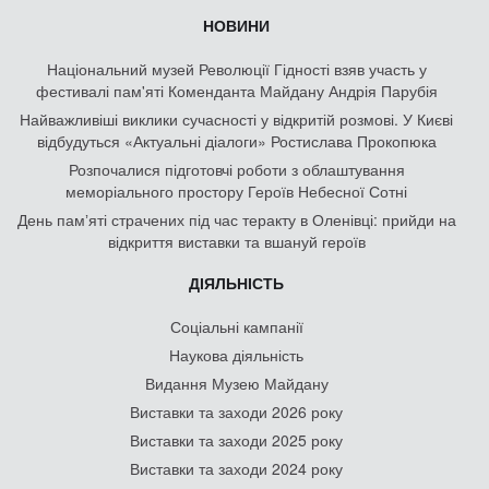
НОВИНИ
Національний музей Революції Гідності взяв участь у
фестивалі пам'яті Коменданта Майдану Андрія Парубія
Найважливіші виклики сучасності у відкритій розмові. У Києві
відбудуться «Актуальні діалоги» Ростислава Прокопюка
Розпочалися підготовчі роботи з облаштування
меморіального простору Героїв Небесної Сотні
День памʼяті страчених під час теракту в Оленівці: прийди на
відкриття виставки та вшануй героїв
ДІЯЛЬНІСТЬ
Соціальні кампанії
Наукова діяльність
Видання Музею Майдану
Виставки та заходи 2026 року
Виставки та заходи 2025 року
Виставки та заходи 2024 року