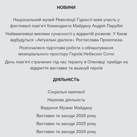
НОВИНИ
Національний музей Революції Гідності взяв участь у
фестивалі пам'яті Коменданта Майдану Андрія Парубія
Найважливіші виклики сучасності у відкритій розмові. У Києві
відбудуться «Актуальні діалоги» Ростислава Прокопюка
Розпочалися підготовчі роботи з облаштування
меморіального простору Героїв Небесної Сотні
День памʼяті страчених під час теракту в Оленівці: прийди на
відкриття виставки та вшануй героїв
ДІЯЛЬНІСТЬ
Соціальні кампанії
Наукова діяльність
Видання Музею Майдану
Виставки та заходи 2026 року
Виставки та заходи 2025 року
Виставки та заходи 2024 року