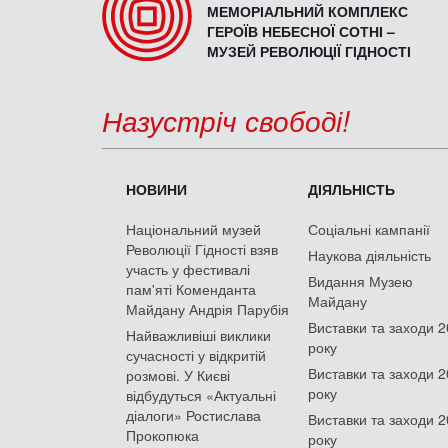
МЕМОРІАЛЬНИЙ КОМПЛЕКС
ГЕРОЇВ НЕБЕСНОЇ СОТНІ –
МУЗЕЙ РЕВОЛЮЦІЇ ГІДНОСТІ
Назустріч свободі!
НОВИНИ
ДІЯЛЬНІСТЬ
Національний музей
Соціальні кампанії
Революції Гідності взяв
Наукова діяльність
участь у фестивалі
Видання Музею
пам'яті Коменданта
Майдану
Майдану Андрія Парубія
Виставки та заходи 
Найважливіші виклики
року
сучасності у відкритій
Виставки та заходи 
розмові. У Києві
року
відбудуться «Актуальні
діалоги» Ростислава
Виставки та заходи 
Прокопюка
року