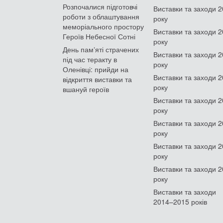
Розпочалися підготовчі
Виставки та заходи 
роботи з облаштування
року
меморіального простору
Виставки та заходи 
Героїв Небесної Сотні
року
День памʼяті страчених
Виставки та заходи 
під час теракту в
року
Оленівці: прийди на
Виставки та заходи 
відкриття виставки та
року
вшануй героїв
Виставки та заходи 
року
Виставки та заходи 
року
Виставки та заходи 
року
Виставки та заходи 
року
Виставки та заходи
2014–2015 років