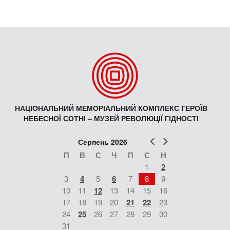
НАЦІОНАЛЬНИЙ МЕМОРІАЛЬНИЙ КОМПЛЕКС ГЕРОЇВ
НЕБЕСНОЇ СОТНІ – МУЗЕЙ РЕВОЛЮЦІЇ ГІДНОСТІ
Попер
Наст
Серпень 2026
П
В
С
Ч
П
С
Н
1
2
3
4
5
6
7
8
9
10
11
12
13
14
15
16
17
18
19
20
21
22
23
24
25
26
27
28
29
30
31