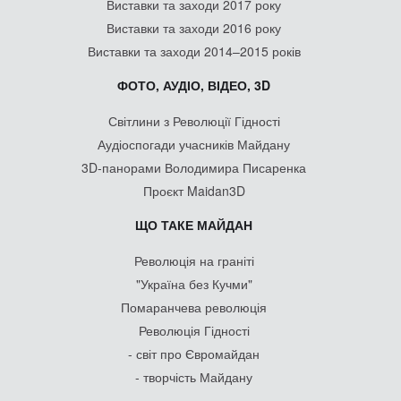
Виставки та заходи 2017 року
Виставки та заходи 2016 року
Виставки та заходи 2014–2015 років
ФОТО, АУДІО, ВІДЕО, 3D
Світлини з Революції Гідності
Аудіоспогади учасників Майдану
3D-панорами Володимира Писаренка
Проєкт Maidan3D
ЩО ТАКЕ МАЙДАН
Революція на граніті
"Україна без Кучми"
Помаранчева революція
Революція Гідності
- світ про Євромайдан
- творчість Майдану