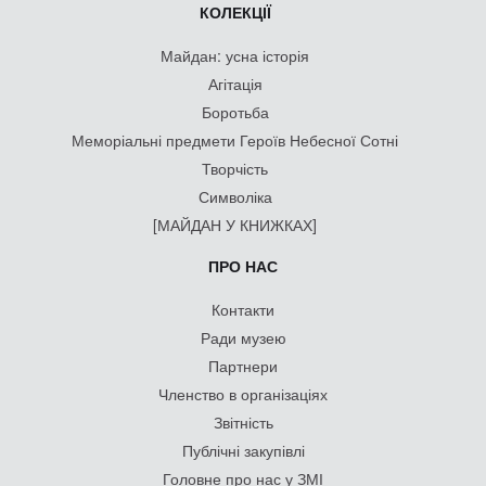
КОЛЕКЦІЇ
Майдан: усна історія
Агітація
Боротьба
Меморіальні предмети Героїв Небесної Сотні
Творчість
Символіка
[МАЙДАН У КНИЖКАХ]
ПРО НАС
Контакти
Ради музею
Партнери
Членство в організаціях
Звітність
Публічні закупівлі
Головне про нас у ЗМІ