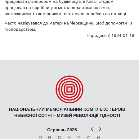
працювати різноробом на будівництві в Києві. Згодом
працював на виробництві металопластикових вікон,
вантажником та комірником, остаточно переїхав до столиці.
Часто навідувався до матері на Черкащину, щоб допомогти із
господарством.
Народився: 1984-01-18
НАЦІОНАЛЬНИЙ МЕМОРІАЛЬНИЙ КОМПЛЕКС ГЕРОЇВ
НЕБЕСНОЇ СОТНІ – МУЗЕЙ РЕВОЛЮЦІЇ ГІДНОСТІ
Попер
Наст
Серпень 2026
П
В
С
Ч
П
С
Н