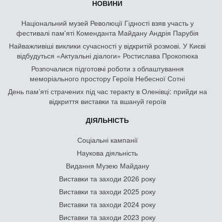
НОВИНИ
Національний музей Революції Гідності взяв участь у
фестивалі пам'яті Коменданта Майдану Андрія Парубія
Найважливіші виклики сучасності у відкритій розмові. У Києві
відбудуться «Актуальні діалоги» Ростислава Прокопюка
Розпочалися підготовчі роботи з облаштування
меморіального простору Героїв Небесної Сотні
День памʼяті страчених під час теракту в Оленівці: прийди на
відкриття виставки та вшануй героїв
ДІЯЛЬНІСТЬ
Соціальні кампанії
Наукова діяльність
Видання Музею Майдану
Виставки та заходи 2026 року
Виставки та заходи 2025 року
Виставки та заходи 2024 року
Виставки та заходи 2023 року