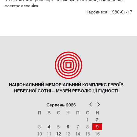
електромеханіка.
Народився: 1980-01-17
НАЦІОНАЛЬНИЙ МЕМОРІАЛЬНИЙ КОМПЛЕКС ГЕРОЇВ
НЕБЕСНОЇ СОТНІ – МУЗЕЙ РЕВОЛЮЦІЇ ГІДНОСТІ
Попер
Наст
Серпень 2026
П
В
С
Ч
П
С
Н
1
2
3
4
5
6
7
8
9
10
11
12
13
14
15
16