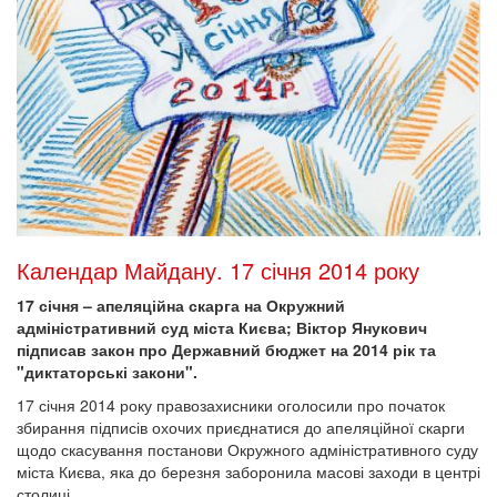
Календар Майдану. 17 січня 2014 року
17 січня – апеляційна скарга на Окружний
адміністративний суд міста Києва; Віктор Янукович
підписав закон про Державний бюджет на 2014 рік та
"диктаторські закони".
17 січня 2014 року правозахисники оголосили про початок
збирання підписів охочих приєднатися до апеляційної скарги
щодо скасування постанови Окружного адміністративного суду
міста Києва, яка до березня заборонила масові заходи в центрі
столиці.