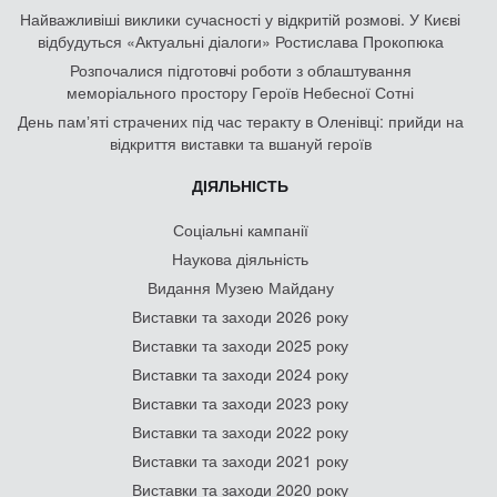
Найважливіші виклики сучасності у відкритій розмові. У Києві
відбудуться «Актуальні діалоги» Ростислава Прокопюка
Розпочалися підготовчі роботи з облаштування
меморіального простору Героїв Небесної Сотні
День памʼяті страчених під час теракту в Оленівці: прийди на
відкриття виставки та вшануй героїв
ДІЯЛЬНІСТЬ
Соціальні кампанії
Наукова діяльність
Видання Музею Майдану
Виставки та заходи 2026 року
Виставки та заходи 2025 року
Виставки та заходи 2024 року
Виставки та заходи 2023 року
Виставки та заходи 2022 року
Виставки та заходи 2021 року
Виставки та заходи 2020 року