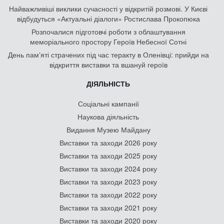
Найважливіші виклики сучасності у відкритій розмові. У Києві
відбудуться «Актуальні діалоги» Ростислава Прокопюка
Розпочалися підготовчі роботи з облаштування
меморіального простору Героїв Небесної Сотні
День памʼяті страчених під час теракту в Оленівці: прийди на
відкриття виставки та вшануй героїв
ДІЯЛЬНІСТЬ
Соціальні кампанії
Наукова діяльність
Видання Музею Майдану
Виставки та заходи 2026 року
Виставки та заходи 2025 року
Виставки та заходи 2024 року
Виставки та заходи 2023 року
Виставки та заходи 2022 року
Виставки та заходи 2021 року
Виставки та заходи 2020 року