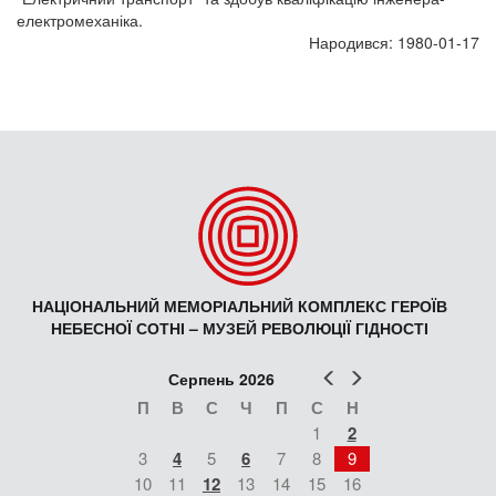
електромеханіка.
Народився: 1980-01-17
НАЦІОНАЛЬНИЙ МЕМОРІАЛЬНИЙ КОМПЛЕКС ГЕРОЇВ
НЕБЕСНОЇ СОТНІ – МУЗЕЙ РЕВОЛЮЦІЇ ГІДНОСТІ
Попер
Наст
Серпень 2026
П
В
С
Ч
П
С
Н
1
2
3
4
5
6
7
8
9
10
11
12
13
14
15
16