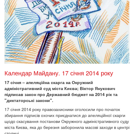
Календар Майдану. 17 січня 2014 року
17 січня – апеляційна скарга на Окружний
адміністративний суд міста Києва; Віктор Янукович
підписав закон про Державний бюджет на 2014 рік та
"диктаторські закони".
17 січня 2014 року правозахисники оголосили про початок
збирання підписів охочих приєднатися до апеляційної скарги
щодо скасування постанови Окружного адміністративного суду
міста Києва, яка до березня заборонила масові заходи в центрі
столиці.