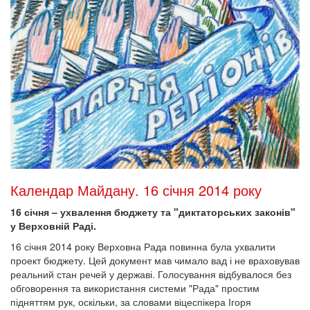
Календар Майдану. 16 січня 2014 року
16 січня – ухвалення бюджету та "диктаторських законів"
у Верховній Раді.
16 січня 2014 року Верховна Рада повинна була ухвалити
проект бюджету. Цей документ мав чимало вад і не враховував
реальний стан речей у державі. Голосування відбувалося без
обговорення та використання системи "Рада" простим
підняттям рук, оскільки, за словами віцеспікера Ігоря