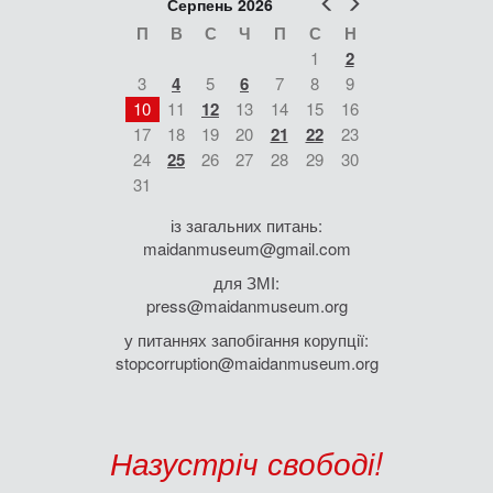
Попер
Наст
Серпень 2026
П
В
С
Ч
П
С
Н
1
2
3
4
5
6
7
8
9
10
11
12
13
14
15
16
17
18
19
20
21
22
23
24
25
26
27
28
29
30
31
із загальних питань:
maidanmuseum@gmail.com
для ЗМІ:
press@maidanmuseum.org
у питаннях запобігання корупції:
stopcorruption@maidanmuseum.org
Назустріч свободі!