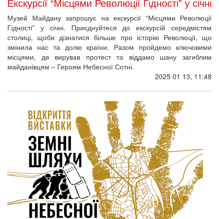
Екскурсії “Місцями Революції Гідності” у січні
Музей Майдану запрошує на екскурсії “Місцями Революції
Гідності” у січні. Приєднуйтеся до екскурсій середмістям
столиці, щоби дізнатися більше про історію Революції, що
змінила нас та долю країни. Разом пройдемо ключовими
місцями, де вирував протест та віддамо шану загиблим
майданівцям – Героям Небесної Сотні.
2025 01 13, 11:48