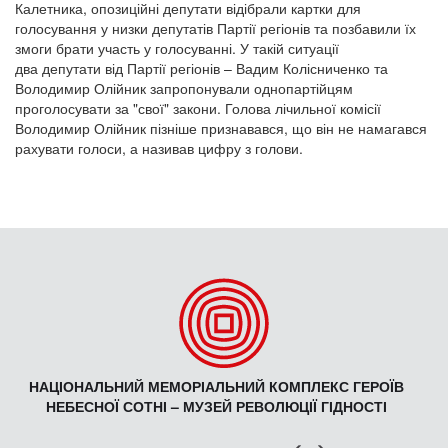
Калетника, опозиційні депутати відібрали картки для
голосування у низки депутатів Партії регіонів та позбавили їх
змоги брати участь у голосуванні. У такій ситуації
два депутати від Партії регіонів – Вадим Колісниченко та
Володимир Олійник запропонували однопартійцям
проголосувати за "свої" закони. Голова лічильної комісії
Володимир Олійник пізніше признавався, що він не намагався
рахувати голоси, а називав цифру з голови.
НАЦІОНАЛЬНИЙ МЕМОРІАЛЬНИЙ КОМПЛЕКС ГЕРОЇВ
НЕБЕСНОЇ СОТНІ – МУЗЕЙ РЕВОЛЮЦІЇ ГІДНОСТІ