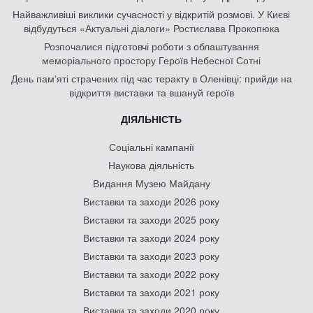
Найважливіші виклики сучасності у відкритій розмові. У Києві
відбудуться «Актуальні діалоги» Ростислава Прокопюка
Розпочалися підготовчі роботи з облаштування
меморіального простору Героїв Небесної Сотні
День памʼяті страчених під час теракту в Оленівці: прийди на
відкриття виставки та вшануй героїв
ДІЯЛЬНІСТЬ
Соціальні кампанії
Наукова діяльність
Видання Музею Майдану
Виставки та заходи 2026 року
Виставки та заходи 2025 року
Виставки та заходи 2024 року
Виставки та заходи 2023 року
Виставки та заходи 2022 року
Виставки та заходи 2021 року
Виставки та заходи 2020 року