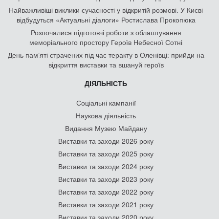
Найважливіші виклики сучасності у відкритій розмові. У Києві
відбудуться «Актуальні діалоги» Ростислава Прокопюка
Розпочалися підготовчі роботи з облаштування
меморіального простору Героїв Небесної Сотні
День памʼяті страчених під час теракту в Оленівці: прийди на
відкриття виставки та вшануй героїв
ДІЯЛЬНІСТЬ
Соціальні кампанії
Наукова діяльність
Видання Музею Майдану
Виставки та заходи 2026 року
Виставки та заходи 2025 року
Виставки та заходи 2024 року
Виставки та заходи 2023 року
Виставки та заходи 2022 року
Виставки та заходи 2021 року
Виставки та заходи 2020 року